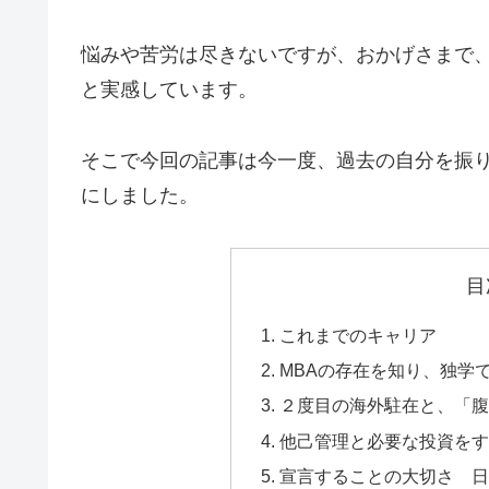
悩みや苦労は尽きないですが、おかげさまで
と実感しています。
そこで今回の記事は今一度、過去の自分を振
にしました。
目
これまでのキャリア
MBAの存在を知り、独学
２度目の海外駐在と、「
他己管理と必要な投資を
宣言することの大切さ 