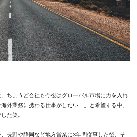
社。ちょうど会社も今後はグローバル市場に力を入れ
は海外業務に携わる仕事がしたい！」と希望する中、
でした笑
。
が、長野や静岡など地方営業に3年間従事した後、そ