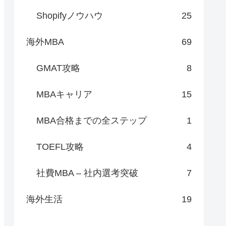
Shopifyノウハウ
25
海外MBA
69
GMAT攻略
8
MBAキャリア
15
MBA合格までの全ステップ
1
TOEFL攻略
4
社費MBA – 社内選考突破
7
海外生活
19