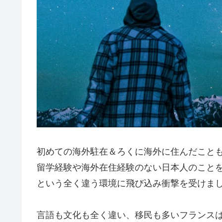
初めての海外駐在＆ろくに海外に住んだことも
留学経験や海外在住経験のない日本人のことを 
という全く違う環境に飛び込み衝撃を受けま
言語も文化も全く違い、移民も多いフランス