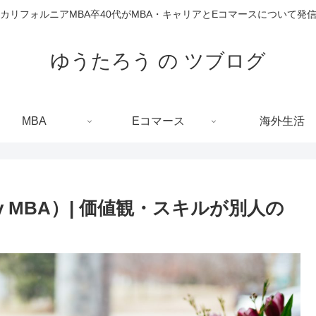
カリフォルニアMBA卒40代がMBA・キャリアとEコマースについて発
ゆうたろう の ツブログ
MBA
Eコマース
海外生活
 MBA）| 価値観・スキルが別人の