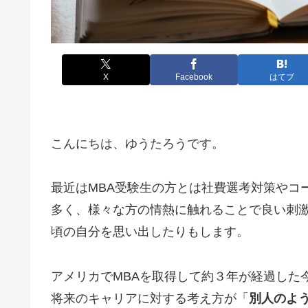
X
Facebook
はてブ
こんにちは、ゆうたろうです。
最近はMBA受験生の方とは社費選考対策やコ
多く、様々な方の情熱に触れることで良い刺激
頃の自分を思い出したりもします。
アメリカでMBAを取得して約３年が経過した
将来のキャリアに対する考え方が「
別人のよ