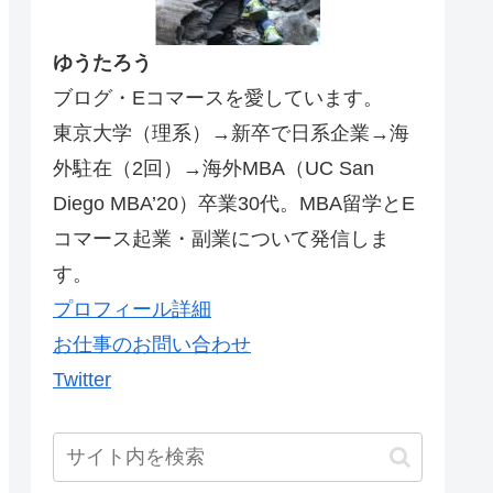
ゆうたろう
ブログ・Eコマースを愛しています。
東京大学（理系）→新卒で日系企業→海
外駐在（2回）→海外MBA（UC San
Diego MBA’20）卒業30代。MBA留学とE
コマース起業・副業について発信しま
す。
プロフィール詳細
お仕事のお問い合わせ
Twitter