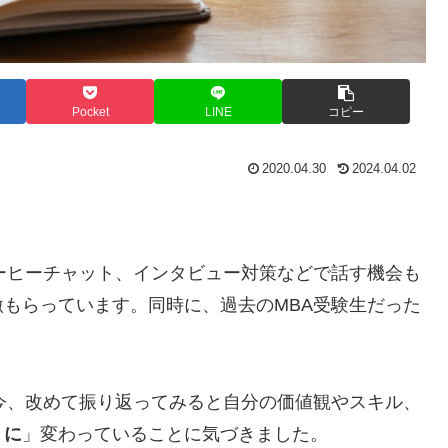
Pocket
LINE
コピー
2020.04.30
2024.04.02
ーヒーチャット、インタビュー対策などで話す機会も
もらっています。同時に、過去のMBA受験生だった
今、改めて振り返ってみると自分の価値観やスキル、
うに
」変わっていることに気づきました。