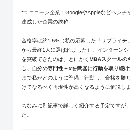
*ユニコーン企業：GoogleやAppleなど
達成した企業の総称
合格率は約1.5%
（私の応募した「サプライチ
から最終1人に選ばれました）、インターン
を突破できたのは、とにかく
MBAスクール
し、自分の専門性＋αを武器に行動を取り続け
まで私がどのように準備、行動し、合格を勝
けてなるべく再現性が高くなるように解説し
ちなみに別記事で詳しく紹介する予定ですが、
た。