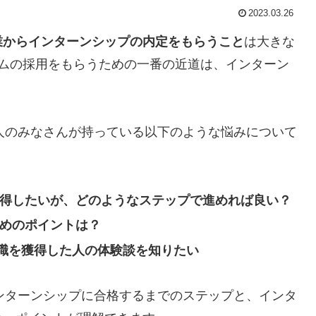
2023.03.26
業からインターンシップの内定をもらうこと
は大きな
イムの採用をもらうための一番の近道は、インターン
人のみなさんが持っている以下のような悩みについて
獲得したいが、どのようなステップで進めれば良い？
ためのポイントは？
職を獲得した人の体験談を知りたい
ンターンシップに合格するまでのステップと、インタ