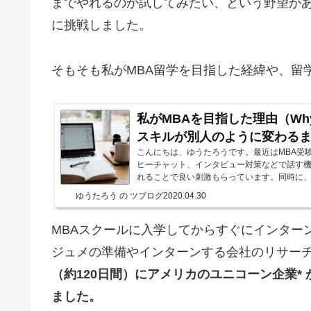
までやれるのか試してみたい、という野望が
に挑戦しました。
そもそも私がMBA留学を目指した経緯や、留
私がMBAを目指した理由（Why
スキルが別人のように変わる
こんにちは、ゆうたろうです。最近はMBA受
ヒーチャット、インタビュー対策などで話す
れることで良い刺激もらっています。同時に、過去
ゆうたろう の ツブログ
2020.04.30
MBAスクールに入学してからすぐにインター
ジュメの準備やインターンする会社のリサー
（約120日間）にアメリカのユニコーン企業*
ました。