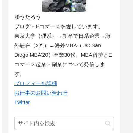
ゆうたろう
ブログ・Eコマースを愛しています。
東京大学（理系）→新卒で日系企業→海
外駐在（2回）→海外MBA（UC San
Diego MBA’20）卒業30代。MBA留学とE
コマース起業・副業について発信しま
す。
プロフィール詳細
お仕事のお問い合わせ
Twitter