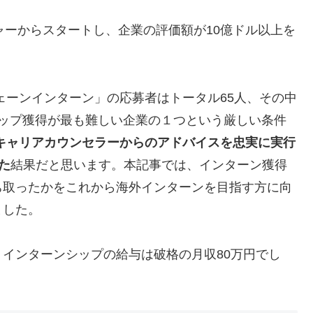
ベンチャーからスタートし、企業の評価額が10億ドル以上を
ェーンインターン」の応募者はトータル65人、その中
シップ獲得が最も難しい企業の１つという厳しい条件
のキャリアカウンセラーからのアドバイスを忠実に実行
た
結果だと思います。本記事では、インターン獲得
ち取ったかをこれから海外インターンを目指す方に向
ました。
インターンシップの給与は破格の月収80万円でし