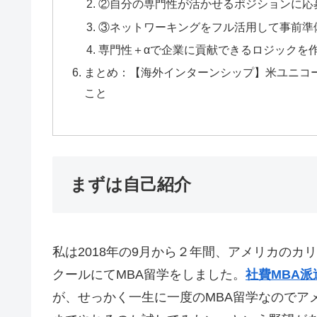
②自分の専門性が活かせるポジションに応
③ネットワーキングをフル活用して事前準
専門性＋αで企業に貢献できるロジックを
まとめ：【海外インターンシップ】米ユニコ
こと
まずは自己紹介
私は2018年の9月から２年間、アメリカのカリフ
クールにてMBA留学をしました。
社費MBA派
が、せっかく一生に一度のMBA留学なのでア