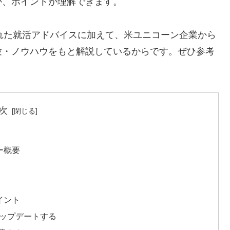
か、ポイントが理解できます。
れた就活アドバイスに加えて、米ユニコーン企業から
験・ノウハウをもと解説しているからです。ぜひ参考
次
ー概要
イント
アップデートする