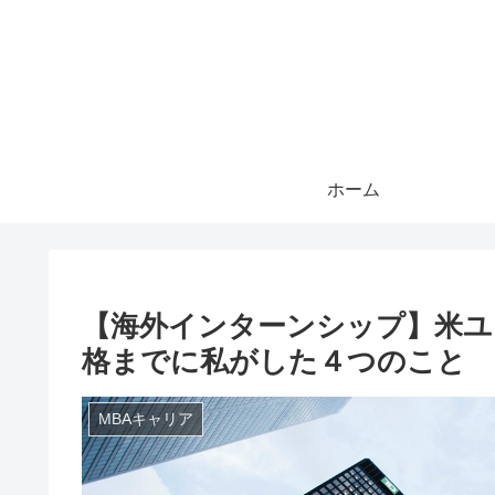
ホーム
【海外インターンシップ】米ユ
格までに私がした４つのこと
MBAキャリア