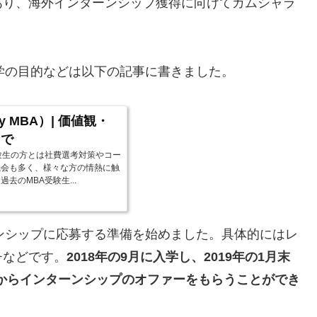
あり、海外インターンシップ獲得に向けてガムシャラ
学の目的などは以下の記事に書きました。
 MBA）| 価値観・
まで
験生の方とは社費選考対策やコー
機会も多く、様々な方の情熱に触
のMBA受験生...
ンシップに応募する準備を始めました。具体的にはレ
チなどです。
2018年の9月に入学し、2019年の1月末
 からインターンシップのオファーをもらうことができ