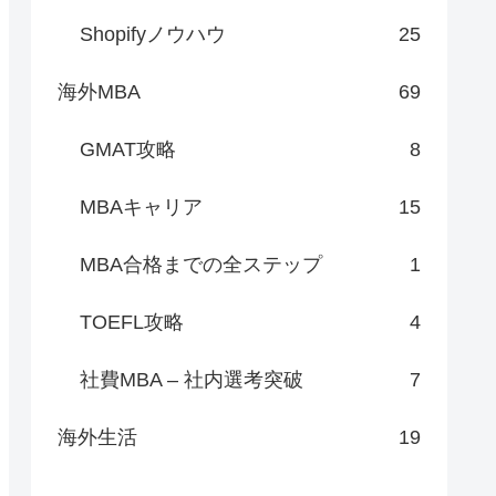
Shopifyノウハウ
25
海外MBA
69
GMAT攻略
8
MBAキャリア
15
MBA合格までの全ステップ
1
TOEFL攻略
4
社費MBA – 社内選考突破
7
海外生活
19