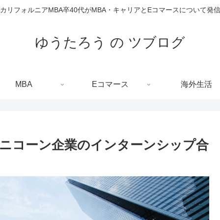
カリフォルニアMBA卒40代がMBA・キャリアとEコマースについて発
ゆうたろう の ツブログ
MBA
Eコマース
海外生活
ニコーン企業のインターンシップ合