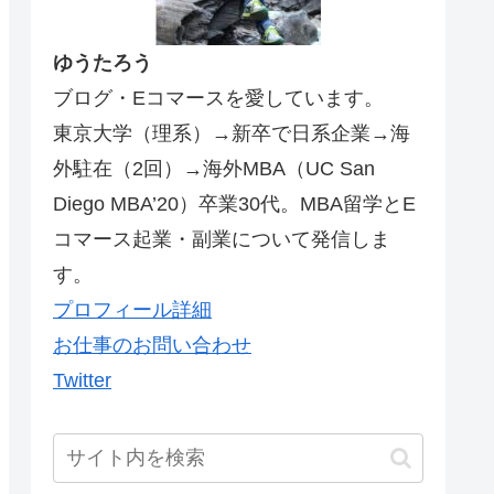
ゆうたろう
ブログ・Eコマースを愛しています。
東京大学（理系）→新卒で日系企業→海
外駐在（2回）→海外MBA（UC San
Diego MBA’20）卒業30代。MBA留学とE
コマース起業・副業について発信しま
す。
プロフィール詳細
お仕事のお問い合わせ
Twitter