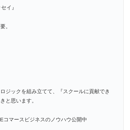
ッセイ』
重要。
とロジックを組み立てて、『スクールに貢献でき
べきと思います。
【MBA流】Eコマースビジネスのノウハウ公開中