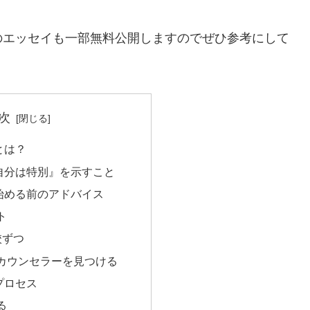
のエッセイも一部無料公開しますのでぜひ参考にして
次
とは？
自分は特別』を示すこと
始める前のアドバイス
ト
校ずつ
カウンセラーを見つける
プロセス
る