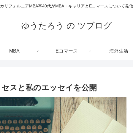
カリフォルニアMBA卒40代がMBA・キャリアとEコマースについて発
ゆうたろう の ツブログ
MBA
Eコマース
海外生活
ロセスと私のエッセイを公開