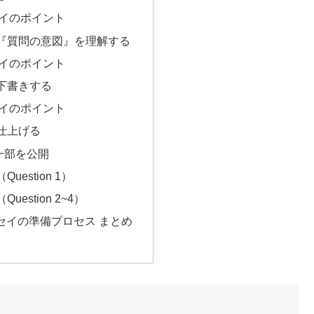
イのポイント
『質問の意図』を理解する
イのポイント
下書きする
イのポイント
仕上げる
一部を公開
uestion 1）
estion 2~4）
セイの準備プロセス まとめ