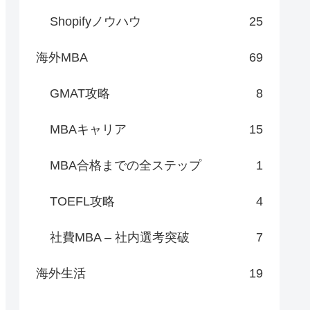
Shopifyノウハウ
25
海外MBA
69
GMAT攻略
8
MBAキャリア
15
MBA合格までの全ステップ
1
TOEFL攻略
4
社費MBA – 社内選考突破
7
海外生活
19