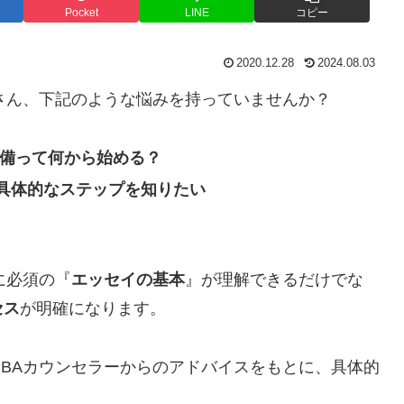
Pocket
LINE
コピー
2020.12.28
2024.08.03
さん、下記のような悩みを持っていませんか？
準備って何から始める？
具体的なステップを知りたい
に必須の『
エッセイの基本
』が理解できるだけでな
セス
が明確になります。
BAカウンセラーからのアドバイスをもとに、具体的