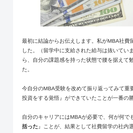
最初に結論からお伝えします。私がMBA社費
した。（留学中に支給された給与は抜いてい
ら、自分の課題感を持った状態で腰を据えて
た。
今自分のMBA受験を改めて振り返ってみて重
投資
をする覚悟
』ができていたことが一番の
自分のキャリアにはMBAが必要で、何が何で
括った
』ことが、結果として社費留学の社内