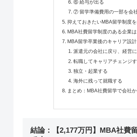
⑥ 給与が出る
⑦ 留学準備費用の一部を会
抑えておきたいMBA留学制度
MBA社費留学制度のある企業
MBA留学卒業後のキャリア設計
派遣元の会社に戻り、経営に
転職してキャリアチェンジす
独立・起業する
海外に残って就職する
まとめ：MBA社費留学で会社
結論：【2,177万円】MBA