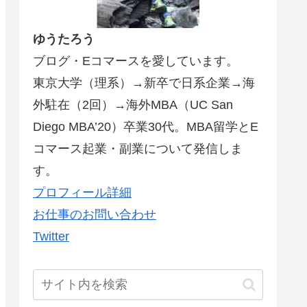
ゆうたろう
ブログ・Eコマースを愛しています。
東京大学（理系）→新卒で日系企業→海
外駐在（2回）→海外MBA（UC San
Diego MBA’20）卒業30代。MBA留学とE
コマース起業・副業について発信しま
す。
プロフィール詳細
お仕事のお問い合わせ
Twitter