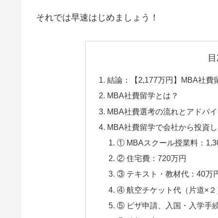
それでは早速はじめましょう！
目
結論：【2,177万円】MBA
MBA社費留学とは？
MBA社費選考の流れとアドバ
MBA社費留学で会社から投資
① MBAスクール授業料：1,3
② 住宅費：720万円
③ テキスト・教材代：40万
④ 航空チケット代（片道×２
⑤ ビザ申請、入国・入学手続