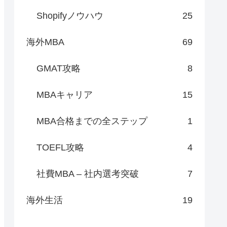
Shopifyノウハウ
25
海外MBA
69
GMAT攻略
8
MBAキャリア
15
MBA合格までの全ステップ
1
TOEFL攻略
4
社費MBA – 社内選考突破
7
海外生活
19