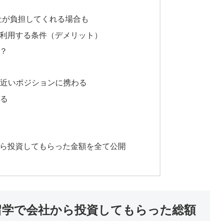
社が負担してくれる場合も
を利用する条件（デメリット）
は？
近いポジションに携わる
る
から投資してもらった金額を全て公開
社費留学で会社から投資してもらった総額