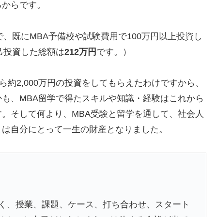
るからです。
で、
既にMBA予備校や試験費用で100万円以上投資し
己投資した総額は
212万円
です。）
ら約2,000万円の投資をしてもらえた
わけですから、
も、MBA留学で得たスキルや知識・経験はこれから
。そして何より、MBA受験と留学を通して、社会人
とは自分にとって一生の財産となりました。
なく、授業、課題、ケース、打ち合わせ、スタート