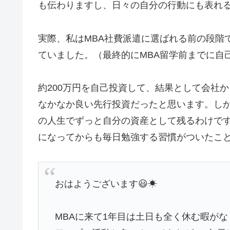
も伝わりますし、日々の自分の行動にも表れ
実際、私はMBA社費派遣に選ばれる前の段階
ていました。
（最終的にMBA留学前までに自
約200万円を自己投資して、結果として会社か
なかなか良い先行投資だったと思います。しか
の人生でずっと自分の資産として残るわけです
になってからも毎日勉強する習慣がついたこ
おはようございます😃☀
MBAに来て1年目は土日も全く休む暇が