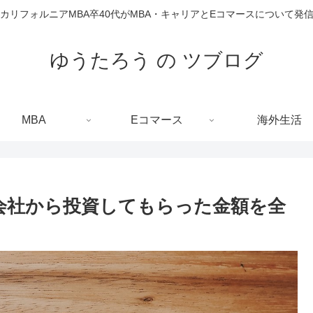
カリフォルニアMBA卒40代がMBA・キャリアとEコマースについて発
ゆうたろう の ツブログ
MBA
Eコマース
海外生活
学で会社から投資してもらった金額を全