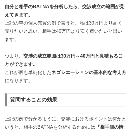
自分と相手のBATNAを分析したら、交渉成立の範囲が見
えてきます。
上記の車の個人売買の例で言うと、私は30万円より高く
売りたいと思い、相手は40万円より安く買いたいと思い
ます。
つまり、
交渉の成立範囲は30万円～40万円
と見積もるこ
とができます。
これが最も単純化した
ネゴシエーションの基本的な考え方
になります。
質問することの効果
上記の例で分かるように、交渉におけるポイントは何かと
いうと、相手のBATNAを分析するためには
『相手側の情