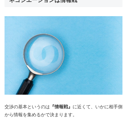
交渉の基本というのは
『情報戦』
に近くて、いかに相手側
から情報を集めるかで決まります。