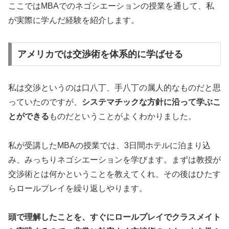
ここではMBAでのネゴシエーションの授業を通して、私
が実際に学んだ経験を紹介します。
アメリカでは交渉術を体系的に学ばせる
私は交渉というのは口八丁、手八丁の属人的なものだと思
っていたのですが、
システマチックな方針に沿って学ぶこ
とができる
ものだということがよくわかりました。
私が受講したMBAの授業では、3日間ホテルに泊まり込
み、みっちりネゴシエーションを学びます。まずは教授が
交渉術とは何かということを教えてくれ、その後はひたす
らロールプレイを繰り返しやります。
頭で理解したことを、すぐにロールプレイでクラスメイト