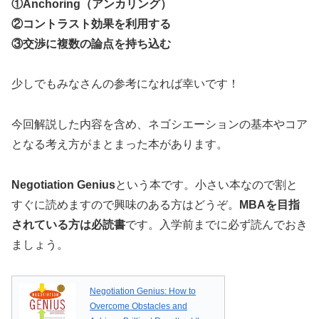
①Anchoring（アンカリング）
②コントラスト効果を利用する
③交渉に複数の論点を持ち込む
少しでもみなさんの参考になれば幸いです！
今回解説した内容を含め、ネゴシエーションの基本やコア
となる考え方がまとまった本があります。
Negotiation Genius
という本です。小さい本なので割と
すぐに読めますので興味のある方はどうぞ。
MBAを目指
されている方は必読書
です。入学前までに必ず読んでおき
ましょう。
Negotiation Genius: How to
Overcome Obstacles and