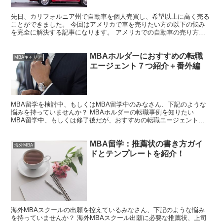
先日、カリフォルニア州で自動車を個人売買し、希望以上に高く売る
ことができました。 今回はアメリカで車を売りたい方の以下の悩み
を完全に解決する記事になります。 アメリカでの自動車の売り方っ
て？ ディーラーだと高く売れないし、自動車を個人売買し...
MBAホルダーにおすすめの転職
MBAキャリア
エージェント７つ紹介＋番外編
MBA留学を検討中、もしくはMBA留学中のみなさん、下記のような
悩みを持っていませんか？ MBAホルダーの転職事例を知りたい
MBA留学中、もしくは修了後だが、おすすめの転職エージェントを
知りたい MBA取得後、転職する上でのポイントを知り...
MBA留学：推薦状の書き方ガイ
海外MBA
ドとテンプレートを紹介！
海外MBAスクールの出願を控えているみなさん、下記のような悩み
を持っていませんか？ 海外MBAスクール出願に必要な推薦状、上司