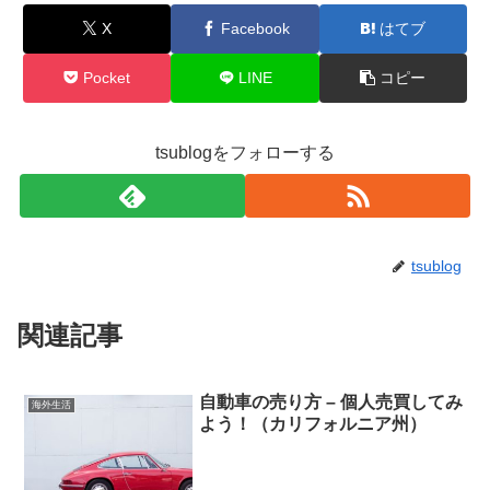
X
Facebook
はてブ
Pocket
LINE
コピー
tsublogをフォローする
tsublog
関連記事
自動車の売り方 – 個人売買してみ
海外生活
よう！（カリフォルニア州）