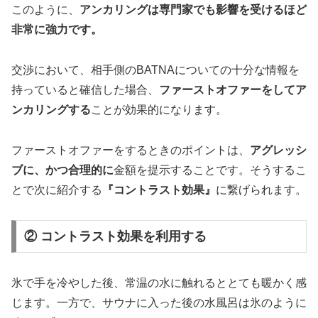
このように、
アンカリングは専門家でも影響を受けるほど
非常に強力です。
交渉において、相手側のBATNAについての十分な情報を
持っていると確信した場合、
ファーストオファーをしてア
ンカリングする
ことが効果的になります。
ファーストオファーをするときのポイントは、
アグレッシ
ブに、かつ合理的に
金額を提示することです。そうするこ
とで次に紹介する
『コントラスト効果』
に繋げられます。
② コントラスト効果を利用する
氷で手を冷やした後、常温の水に触れるととても暖かく感
じます。一方で、サウナに入った後の水風呂は氷のように