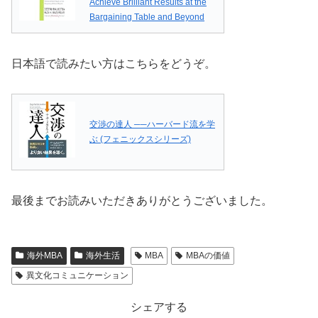
Achieve Brilliant Results at the
Bargaining Table and Beyond
日本語で読みたい方はこちらをどうぞ。
交渉の達人 ──ハーバード流を学
ぶ (フェニックスシリーズ)
最後までお読みいただきありがとうございました。
海外MBA
海外生活
MBA
MBAの価値
異文化コミュニケーション
シェアする