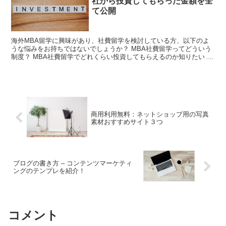
社から投資してもらった金額を全
て公開
海外MBA留学に興味があり、社費留学を検討している方、以下のよ
うな悩みをお持ちではないでしょうか？ MBA社費留学ってどういう
制度？ MBA社費留学でどれくらい投資してもらえるのか知りたい 会
社からは授業料の他、どんなサポートがあるのか知り...
商用利用無料：ネットショップ用の写真
素材おすすめサイト３つ
ブログの書き方 – コンテンツマーケティ
ングのテンプレを紹介！
コメント