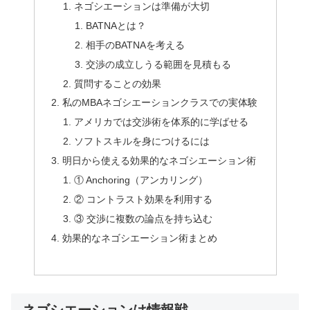
ネゴシエーションは準備が大切
BATNAとは？
相手のBATNAを考える
交渉の成立しうる範囲を見積もる
質問することの効果
私のMBAネゴシエーションクラスでの実体験
アメリカでは交渉術を体系的に学ばせる
ソフトスキルを身につけるには
明日から使える効果的なネゴシエーション術
① Anchoring（アンカリング）
② コントラスト効果を利用する
③ 交渉に複数の論点を持ち込む
効果的なネゴシエーション術まとめ
ネゴシエーションは情報戦