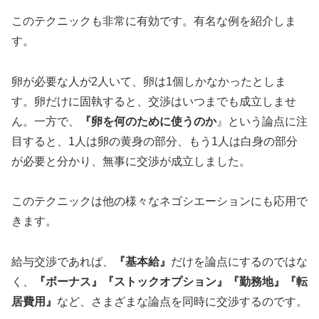
このテクニックも非常に有効です。有名な例を紹介しま
す。
卵が必要な人が2人いて、卵は1個しかなかったとしま
す。卵だけに固執すると、交渉はいつまでも成立しませ
ん。一方で、
『卵を何のために使うのか
』という論点に注
目すると、1人は卵の黄身の部分、もう1人は白身の部分
が必要と分かり、無事に交渉が成立しました。
このテクニックは他の様々なネゴシエーションにも応用で
きます。
給与交渉であれば、
『基本給』
だけを論点にするのではな
く、
『ボーナス』『ストックオプション』『勤務地』『転
居費用』
など、さまざまな論点を同時に交渉するのです。