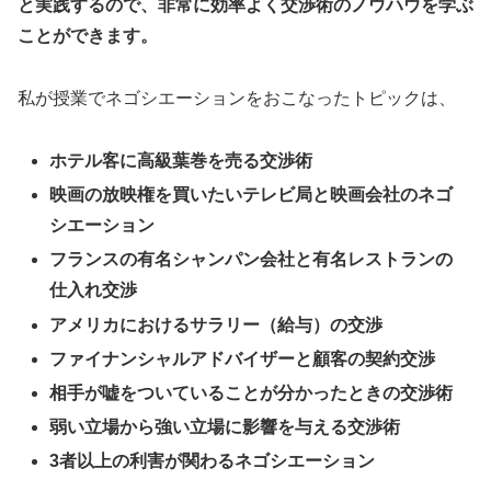
と実践するので、非常に効率よく交渉術のノウハウを学ぶ
ことができます。
私が授業でネゴシエーションをおこなったトピックは、
ホテル客に高級葉巻を売る交渉術
映画の放映権を買いたいテレビ局と映画会社のネゴ
シエーション
フランスの有名シャンパン会社と有名レストランの
仕入れ交渉
アメリカにおけるサラリー（給与）の交渉
ファイナンシャルアドバイザーと顧客の契約交渉
相手が嘘をついていることが分かったときの交渉術
弱い立場から強い立場に影響を与える交渉術
3者以上の利害が関わるネゴシエーション