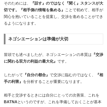
そのためには、
『話す』のではなく『聞く』スタンスが大
切です。
『相手側の情報を集める』
ことで初めて、相手が
関心を抱いていることを提案し、交渉を進めることができ
るようになります。
ネゴシエーションは準備が大切
冒頭でも述べましたが、ネゴシエーションの本質は
『交渉
に関わる双方の利益の最大化』
です。
したがって
『自分の都合』
で交渉に臨むのではなく、
『相
手の利害』
を分析することが重要になります。
相手と交渉するときには自分にとっての次善策、これを
BATNA
というのですが、これを準備しておくことが基本