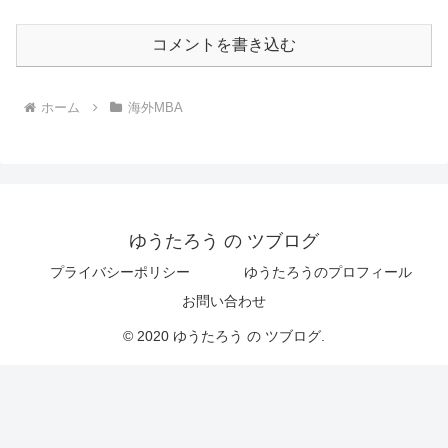
コメントを書き込む
ホーム
海外MBA
ゆうたろう の ツブログ
プライバシーポリシー
ゆうたろうのプロフィール
お問い合わせ
© 2020 ゆうたろう の ツブログ.