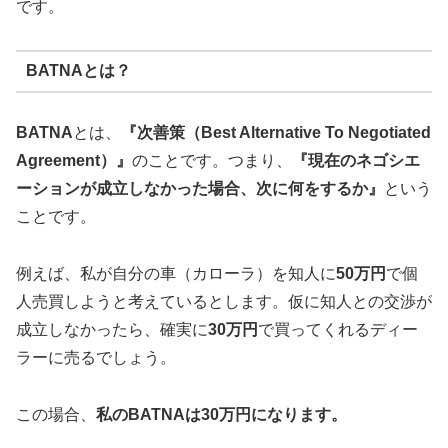
です。
BATNAとは？
BATNA
とは、
『次善策（Best Alternative To Negotiated
Agreement）』
のことです。つまり、
『現在のネゴシエ
ーションが成立しなかった場合、次に何をするか』
という
ことです。
例えば、私が自分の車（カローラ）を知人に
50万円
で個
人売買しようと考えているとします。仮に知人との交渉が
成立しなかったら、確実に
30万円
で買ってくれるディー
ラーに売るでしょう。
この場合、
私のBATNAは30万円になります。