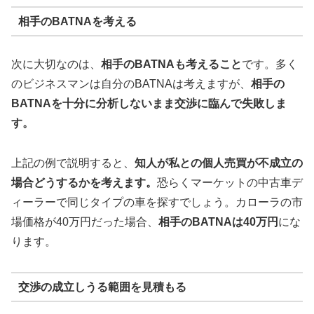
相手のBATNAを考える
次に大切なのは、
相手のBATNAも考えること
です。多く
のビジネスマンは自分のBATNAは考えますが、
相手の
BATNAを十分に分析しないまま交渉に臨んで失敗しま
す。
上記の例で説明すると、
知人が私との個人売買が不成立の
場合どうするかを考えます。
恐らくマーケットの中古車デ
ィーラーで同じタイプの車を探すでしょう。カローラの市
場価格が40万円だった場合、
相手のBATNAは40万円
にな
ります。
交渉の成立しうる範囲を見積もる