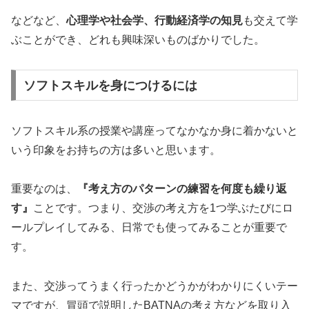
などなど、
心理学や社会学、行動経済学の知見
も交えて学
ぶことができ、どれも興味深いものばかりでした。
ソフトスキルを身につけるには
ソフトスキル系の授業や講座ってなかなか身に着かないと
いう印象をお持ちの方は多いと思います。
重要なのは、
『考え方のパターンの練習を何度も繰り返
す』
ことです。つまり、交渉の考え方を1つ学ぶたびにロ
ールプレイしてみる、日常でも使ってみることが重要で
す。
また、交渉ってうまく行ったかどうかがわかりにくいテー
マですが、冒頭で説明したBATNAの考え方などを取り入