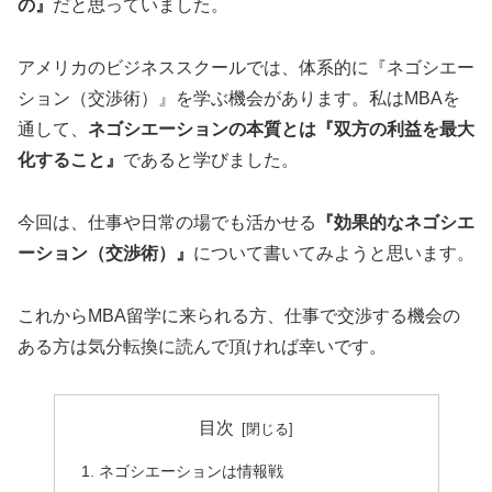
の』
だと思っていました。
アメリカのビジネススクールでは、体系的に『ネゴシエー
ション（交渉術）』を学ぶ機会があります。私はMBAを
通して、
ネゴシエーションの本質とは
『双方の利益を最大
化すること』
であると学びました。
今回は、仕事や日常の場でも活かせる
『効果的なネゴシエ
ーション（交渉術）』
について書いてみようと思います。
これからMBA留学に来られる方、仕事で交渉する機会の
ある方は気分転換に読んで頂ければ幸いです。
目次
ネゴシエーションは情報戦