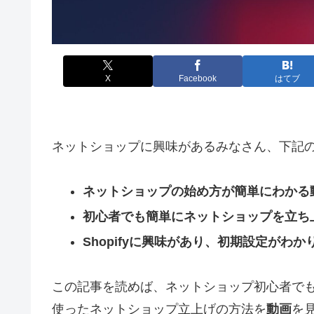
X
Facebook
はてブ
ネットショップに興味があるみなさん、下記
ネットショップの始め方が簡単にわかる
初心者でも簡単にネットショップを立ち
Shopifyに興味があり、初期設定がわ
この記事を読めば、ネットショップ初心者でもE
使ったネットショップ立上げの方法を
動画
を