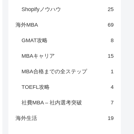
Shopifyノウハウ
25
海外MBA
69
GMAT攻略
8
MBAキャリア
15
MBA合格までの全ステップ
1
TOEFL攻略
4
社費MBA – 社内選考突破
7
海外生活
19