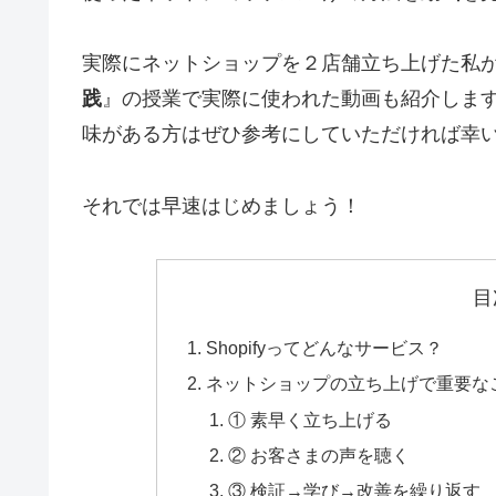
実際にネットショップを２店舗立ち上げた私
践
』の授業で実際に使われた動画
も紹介します
味がある方はぜひ参考にしていただければ幸
それでは早速はじめましょう！
目
Shopifyってどんなサービス？
ネットショップの立ち上げで重要な
① 素早く立ち上げる
② お客さまの声を聴く
③ 検証→学び→改善を繰り返す