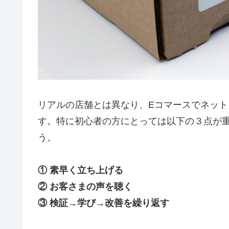
リアルの店舗とは異なり、Eコマースでネッ
す。特に初心者の方にとっては以下の３点が
う。
① 素早く立ち上げる
② お客さまの声を聴く
③ 検証→学び→改善を繰り返す