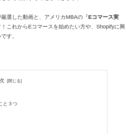
が厳選した動画と、
アメリカMBAの『
Eコマース実
！これからEコマースを始めたい方や、Shopifyに興
いです。
次
こと３つ