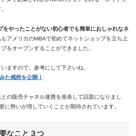
す。
プをやったことがない初心者でも簡単におしゃれなネ
もアメリカのMBAで初めてネットショップを立ち上
ップをオープンすることができました。
ていますので、参考にして下さいね。
てみた感想を公開！
は楽天との販売チャネル連携を発表して話題になりまし
て更に勢いが増していくことが期待されています。
要なこと３つ