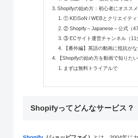
Shopifyの始め方：初心者にオススメ
① KEiSoN / WEBとクリエイ
② Shopify – Japanese – 公式（
③ ECサイト運営チャンネル（11
【番外編】英語の動画に抵抗がない方へ 
【Shopifyの始め方を動画で知りた
まずは無料トライアルで
Shopifyってどんなサービス？
Shopify
（ショッピファイ）
とは、2004年に