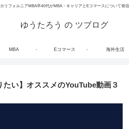
カリフォルニアMBA卒40代がMBA・キャリアとEコマースについて発
ゆうたろう の ツブログ
MBA
Eコマース
海外生活
りたい】オススメのYouTube動画３