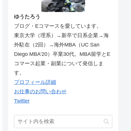
ゆうたろう
ブログ・Eコマースを愛しています。
東京大学（理系）→新卒で日系企業→海
外駐在（2回）→海外MBA（UC San
Diego MBA’20）卒業30代。MBA留学とE
コマース起業・副業について発信しま
す。
プロフィール詳細
お仕事のお問い合わせ
Twitter