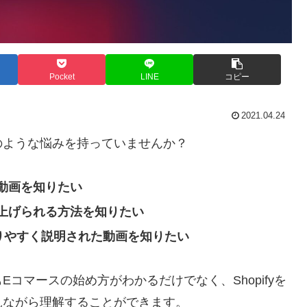
Pocket
LINE
コピー
2021.04.24
のような悩みを持っていませんか？
動画を知りたい
上げられる方法を知りたい
かりやすく説明された動画を知りたい
コマースの始め方がわかるだけでなく、Shopifyを
見ながら理解することができます。