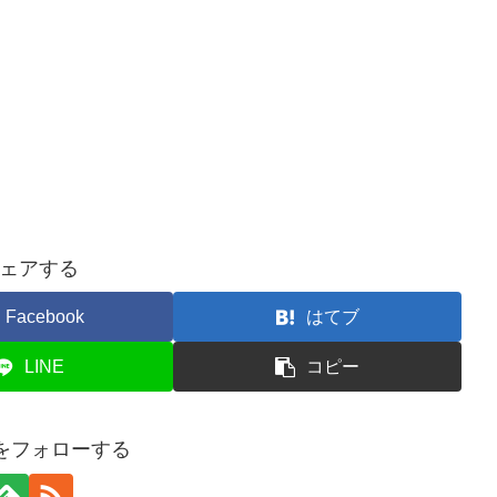
ェアする
Facebook
はてブ
LINE
コピー
ogをフォローする