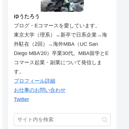
ゆうたろう
ブログ・Eコマースを愛しています。
東京大学（理系）→新卒で日系企業→海
外駐在（2回）→海外MBA（UC San
Diego MBA’20）卒業30代。MBA留学とE
コマース起業・副業について発信しま
す。
プロフィール詳細
お仕事のお問い合わせ
Twitter