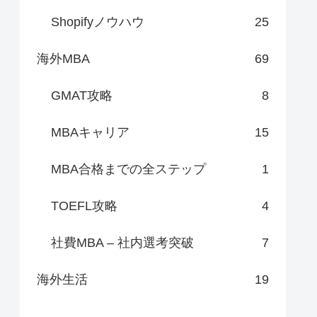
Shopifyノウハウ
25
海外MBA
69
GMAT攻略
8
MBAキャリア
15
MBA合格までの全ステップ
1
TOEFL攻略
4
社費MBA – 社内選考突破
7
海外生活
19