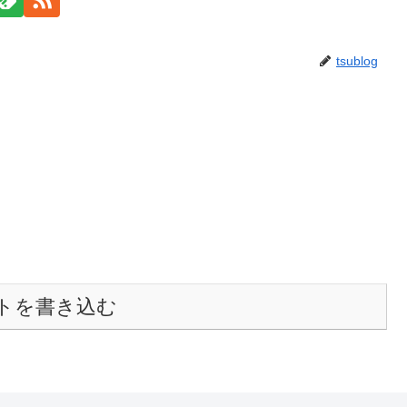
tsublog
トを書き込む