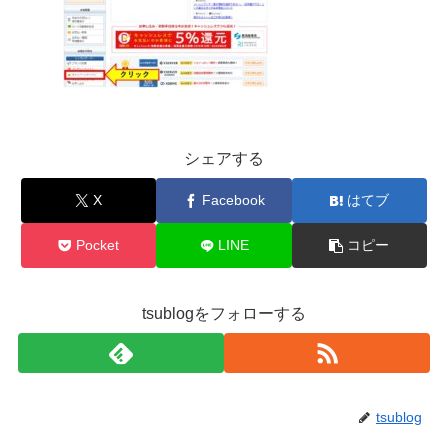
シェアする
X
Facebook
はてブ
Pocket
LINE
コピー
tsublogをフォローする
tsublog