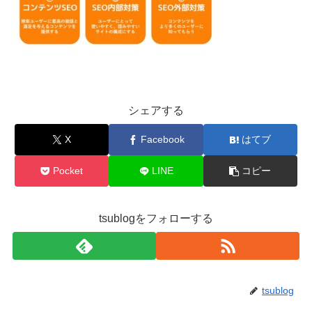
シェアする
X
Facebook
はてブ
Pocket
LINE
コピー
tsublogをフォローする
tsublog