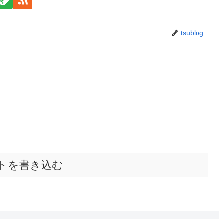
tsublog
トを書き込む