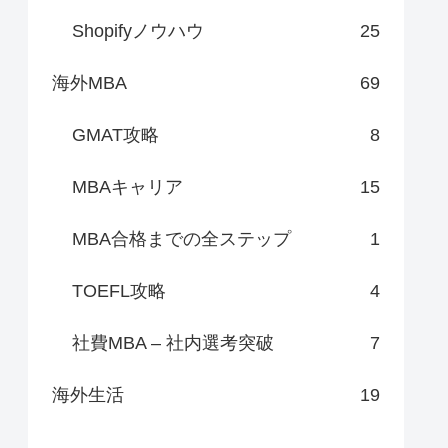
Shopifyノウハウ
25
海外MBA
69
GMAT攻略
8
MBAキャリア
15
MBA合格までの全ステップ
1
TOEFL攻略
4
社費MBA – 社内選考突破
7
海外生活
19