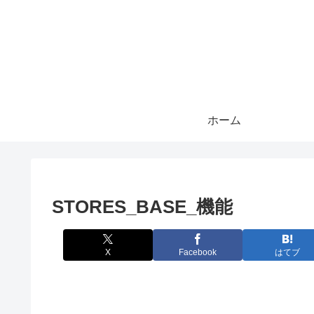
ホーム
STORES_BASE_機能
X
Facebook
はてブ