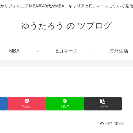
カリフォルニアMBA卒40代がMBA・キャリアとEコマースについて発
ゆうたろう の ツブログ
MBA
Eコマース
海外生活
Pocket
LINE
コピー
2021.10.03