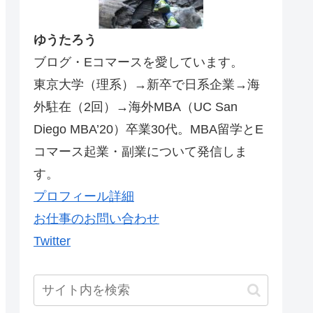
ゆうたろう
ブログ・Eコマースを愛しています。
東京大学（理系）→新卒で日系企業→海
外駐在（2回）→海外MBA（UC San
Diego MBA’20）卒業30代。MBA留学とE
コマース起業・副業について発信しま
す。
プロフィール詳細
お仕事のお問い合わせ
Twitter