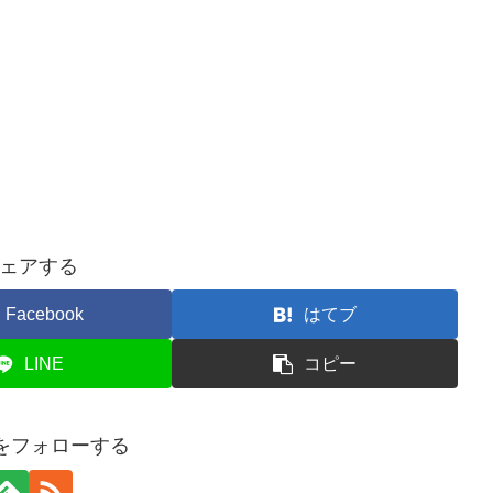
ェアする
Facebook
はてブ
LINE
コピー
ogをフォローする