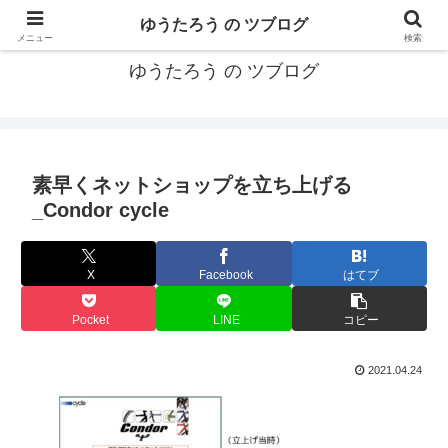
カリフォルニアMBA卒40代がMBA・キャリアとEコマースについて発信
ゆうたろう の ツブログ
メニュー
検索
ゆうたろう の ツブログ
素早くネットショップを立ち上げる
_Condor cycle
X
Facebook
はてブ
Pocket
LINE
コピー
2021.04.24