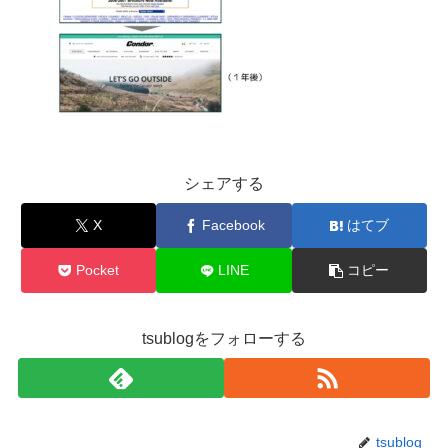
シェアする
X
Facebook
はてブ
Pocket
LINE
コピー
tsublogをフォローする
tsublog