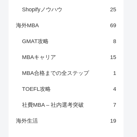
Shopifyノウハウ
25
海外MBA
69
GMAT攻略
8
MBAキャリア
15
MBA合格までの全ステップ
1
TOEFL攻略
4
社費MBA – 社内選考突破
7
海外生活
19