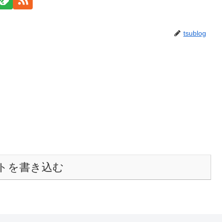
tsublog
トを書き込む