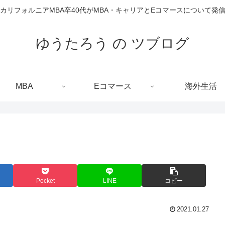
カリフォルニアMBA卒40代がMBA・キャリアとEコマースについて発
ゆうたろう の ツブログ
MBA
Eコマース
海外生活
Pocket
LINE
コピー
2021.01.27