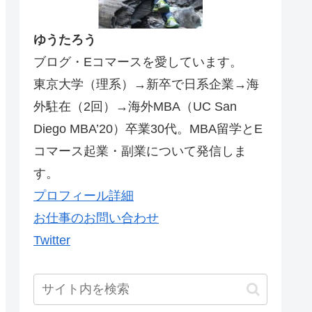
ゆうたろう
ブログ・Eコマースを愛しています。
東京大学（理系）→新卒で日系企業→海
外駐在（2回）→海外MBA（UC San
Diego MBA’20）卒業30代。MBA留学とE
コマース起業・副業について発信しま
す。
プロフィール詳細
お仕事のお問い合わせ
Twitter