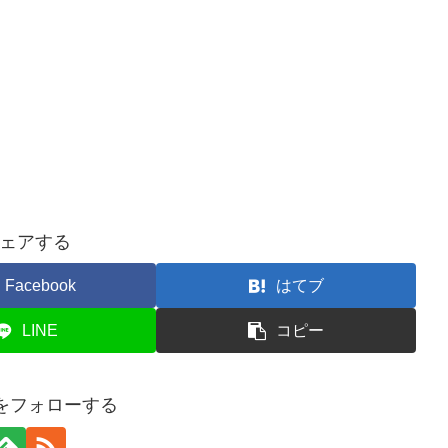
ェアする
Facebook
はてブ
LINE
コピー
ogをフォローする