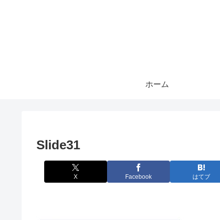
ホーム
Slide31
X
Facebook
はてブ