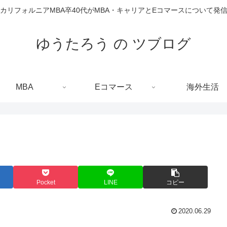
カリフォルニアMBA卒40代がMBA・キャリアとEコマースについて発
ゆうたろう の ツブログ
MBA
Eコマース
海外生活
Pocket
LINE
コピー
2020.06.29