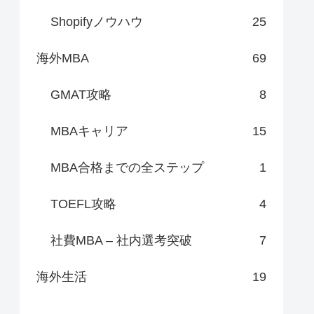
Shopifyノウハウ
25
海外MBA
69
GMAT攻略
8
MBAキャリア
15
MBA合格までの全ステップ
1
TOEFL攻略
4
社費MBA – 社内選考突破
7
海外生活
19