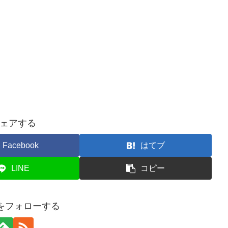
ェアする
Facebook
はてブ
LINE
コピー
ogをフォローする