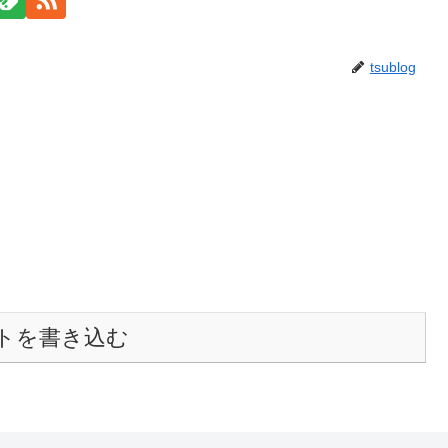
tsublog
トを書き込む