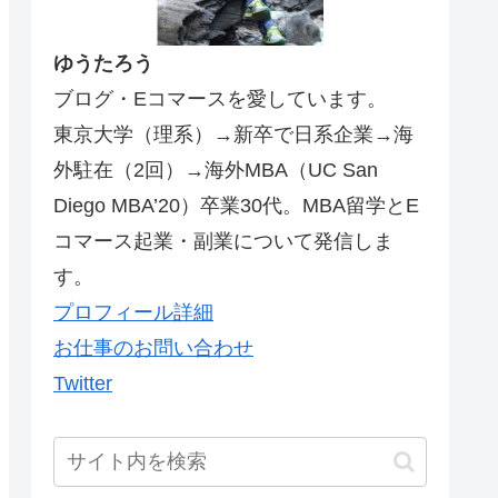
ゆうたろう
ブログ・Eコマースを愛しています。
東京大学（理系）→新卒で日系企業→海
外駐在（2回）→海外MBA（UC San
Diego MBA’20）卒業30代。MBA留学とE
コマース起業・副業について発信しま
す。
プロフィール詳細
お仕事のお問い合わせ
Twitter