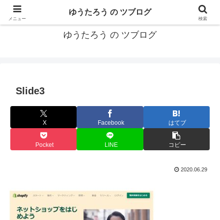
カリフォルニアMBA卒40代がMBA・キャリアとEコマースについて発信
ゆうたろう の ツブログ
メニュー
検索
ゆうたろう の ツブログ
Slide3
X
Facebook
はてブ
Pocket
LINE
コピー
2020.06.29