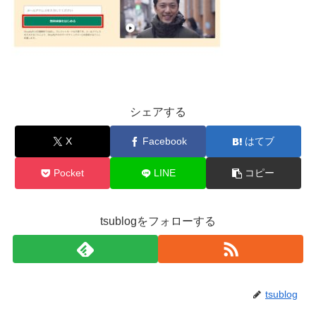
シェアする
X
Facebook
はてブ
Pocket
LINE
コピー
tsublogをフォローする
tsublog