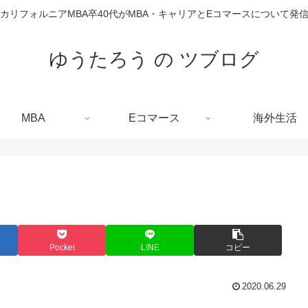
カリフォルニアMBA卒40代がMBA・キャリアとEコマースについて発
ゆうたろう の ツブログ
MBA
Eコマース
海外生活
Pocket
LINE
コピー
2020.06.29