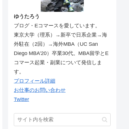
ゆうたろう
ブログ・Eコマースを愛しています。
東京大学（理系）→新卒で日系企業→海
外駐在（2回）→海外MBA（UC San
Diego MBA’20）卒業30代。MBA留学とE
コマース起業・副業について発信しま
す。
プロフィール詳細
お仕事のお問い合わせ
Twitter