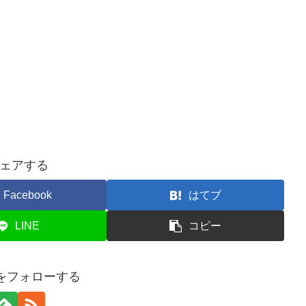
ェアする
Facebook
はてブ
LINE
コピー
ogをフォローする