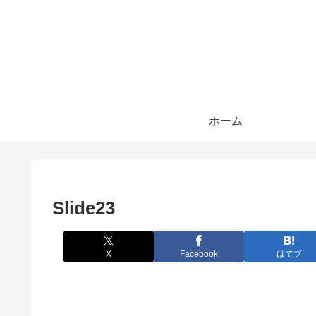
ホーム
Slide23
X
Facebook
はてブ