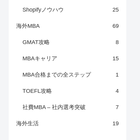
Shopifyノウハウ
25
海外MBA
69
GMAT攻略
8
MBAキャリア
15
MBA合格までの全ステップ
1
TOEFL攻略
4
社費MBA – 社内選考突破
7
海外生活
19