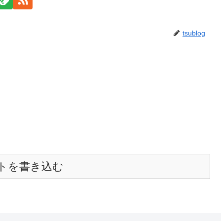
tsublog
トを書き込む