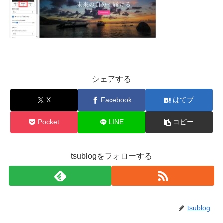
シェアする
X
Facebook
はてブ
Pocket
LINE
コピー
tsublogをフォローする
tsublog