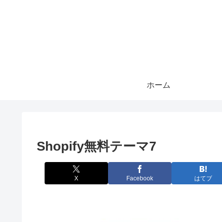
ホーム
Shopify無料テーマ7
X
Facebook
はてブ