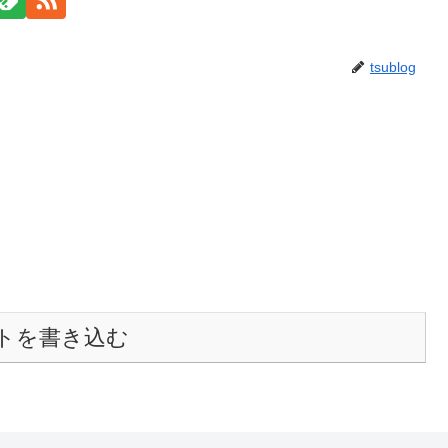
tsublog
トを書き込む