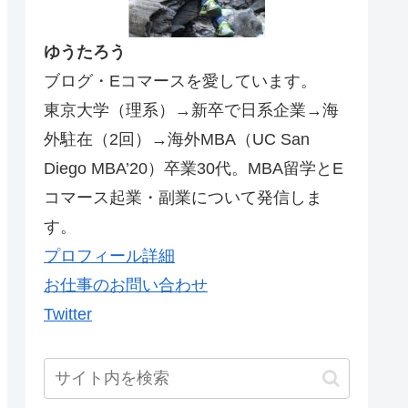
ゆうたろう
ブログ・Eコマースを愛しています。
東京大学（理系）→新卒で日系企業→海
外駐在（2回）→海外MBA（UC San
Diego MBA’20）卒業30代。MBA留学とE
コマース起業・副業について発信しま
す。
プロフィール詳細
お仕事のお問い合わせ
Twitter