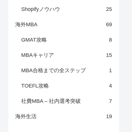
Shopifyノウハウ
25
海外MBA
69
GMAT攻略
8
MBAキャリア
15
MBA合格までの全ステップ
1
TOEFL攻略
4
社費MBA – 社内選考突破
7
海外生活
19