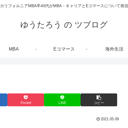
カリフォルニアMBA卒40代がMBA・キャリアとEコマースについて発
ゆうたろう の ツブログ
MBA
Eコマース
海外生活
Pocket
LINE
コピー
2021.05.09