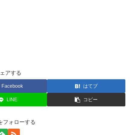
ェアする
Facebook
はてブ
LINE
コピー
ogをフォローする