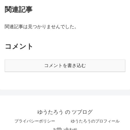
関連記事
関連記事は見つかりませんでした。
コメント
コメントを書き込む
ゆうたろう の ツブログ
プライバシーポリシー
ゆうたろうのプロフィール
お問い合わせ