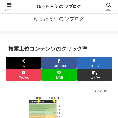
カリフォルニアMBA卒40代がMBA・キャリアとEコマースについて発信
ゆうたろう の ツブログ
メニュー
検索
ゆうたろう の ツブログ
検索上位コンテンツのクリック率
X
Facebook
はてブ
Pocket
LINE
コピー
2020.07.15