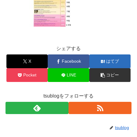
シェアする
X
Facebook
はてブ
Pocket
LINE
コピー
tsublogをフォローする
tsublog