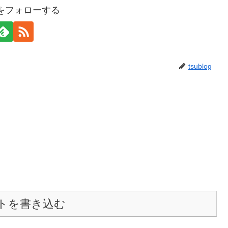
ogをフォローする
tsublog
トを書き込む