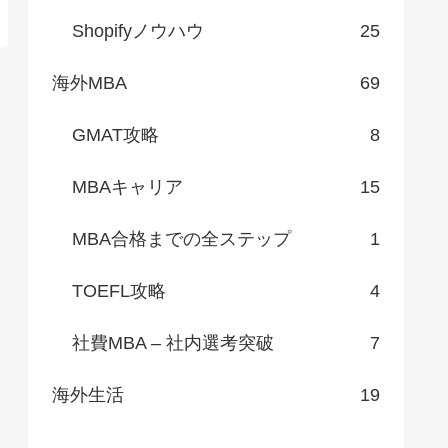
Shopifyノウハウ
25
海外MBA
69
GMAT攻略
8
MBAキャリア
15
MBA合格までの全ステップ
1
TOEFL攻略
4
社費MBA – 社内選考突破
7
海外生活
19