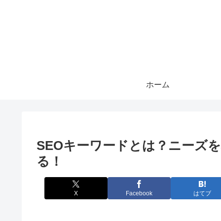
ホーム
SEOキーワードとは？ニーズ
る！
X
Facebook
はてブ