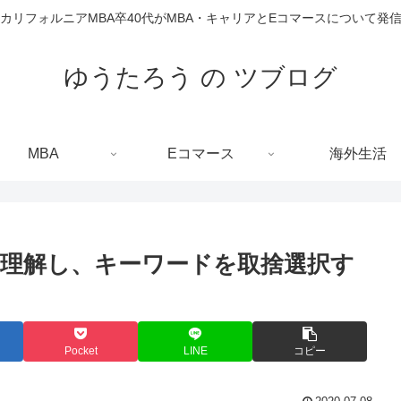
カリフォルニアMBA卒40代がMBA・キャリアとEコマースについて発
ゆうたろう の ツブログ
MBA
Eコマース
海外生活
を理解し、キーワードを取捨選択す
Pocket
LINE
コピー