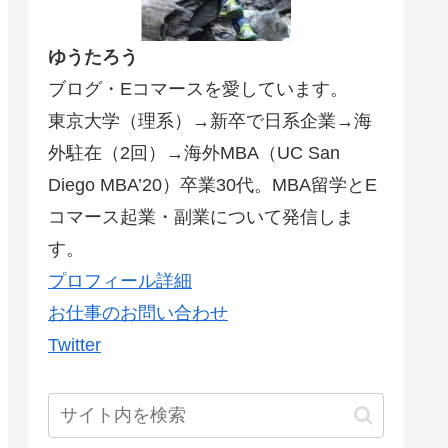
ゆうたろう
ブログ・Eコマースを愛しています。
東京大学（理系）→新卒で日系企業→海
外駐在（2回）→海外MBA（UC San
Diego MBA’20）卒業30代。MBA留学とE
コマース起業・副業について発信しま
す。
プロフィール詳細
お仕事のお問い合わせ
Twitter