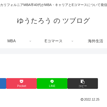
カリフォルニアMBA卒40代がMBA・キャリアとEコマースについて発
ゆうたろう の ツブログ
MBA
Eコマース
海外生活
Pocket
LINE
コピー
2022.12.25