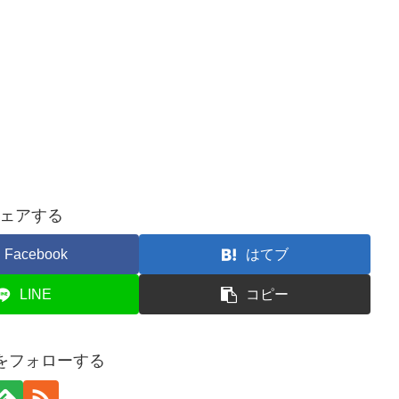
ェアする
Facebook
はてブ
LINE
コピー
ogをフォローする