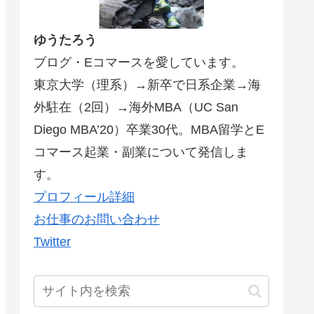
ゆうたろう
ブログ・Eコマースを愛しています。
東京大学（理系）→新卒で日系企業→海
外駐在（2回）→海外MBA（UC San
Diego MBA’20）卒業30代。MBA留学とE
コマース起業・副業について発信しま
す。
プロフィール詳細
お仕事のお問い合わせ
Twitter