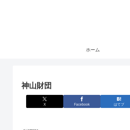
ホーム
神山財団
X
Facebook
はてブ