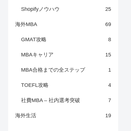
Shopifyノウハウ
25
海外MBA
69
GMAT攻略
8
MBAキャリア
15
MBA合格までの全ステップ
1
TOEFL攻略
4
社費MBA – 社内選考突破
7
海外生活
19