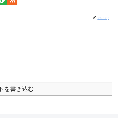
tsublog
トを書き込む