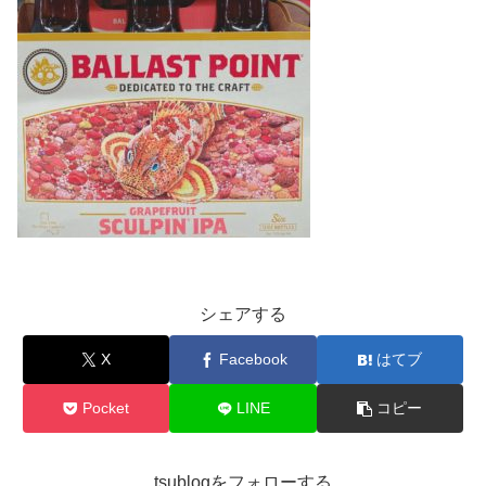
シェアする
X
Facebook
はてブ
Pocket
LINE
コピー
tsublogをフォローする