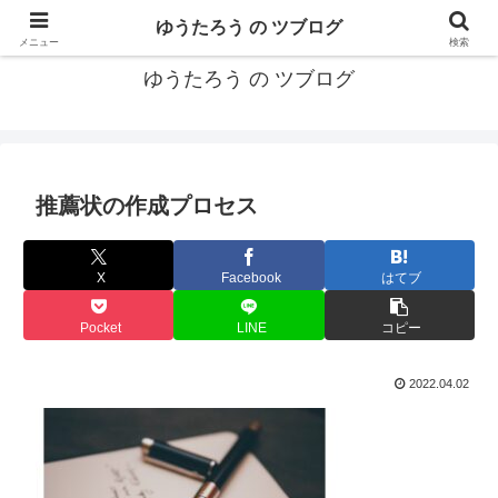
カリフォルニアMBA卒40代がMBA・キャリアとEコマースについて発信
ゆうたろう の ツブログ
メニュー
検索
ゆうたろう の ツブログ
推薦状の作成プロセス
X
Facebook
はてブ
Pocket
LINE
コピー
2022.04.02