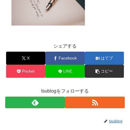
シェアする
X
Facebook
はてブ
Pocket
LINE
コピー
tsublogをフォローする
tsublog