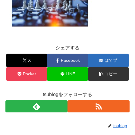
シェアする
X
Facebook
はてブ
Pocket
LINE
コピー
tsublogをフォローする
tsublog