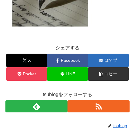
シェアする
X
Facebook
はてブ
Pocket
LINE
コピー
tsublogをフォローする
tsublog