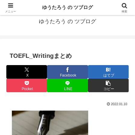
カリフォルニアMBA卒40代がMBA・キャリアとEコマースについて発信
ゆうたろう の ツブログ
メニュー
検索
ゆうたろう の ツブログ
TOEFL_Writingまとめ
X
Facebook
はてブ
Pocket
LINE
コピー
2022.01.10