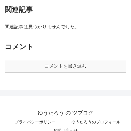
関連記事
関連記事は見つかりませんでした。
コメント
コメントを書き込む
ゆうたろう の ツブログ
プライバシーポリシー
ゆうたろうのプロフィール
お問い合わせ