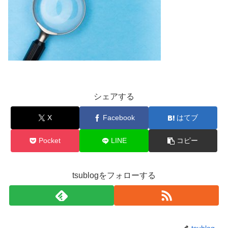
シェアする
X
Facebook
はてブ
Pocket
LINE
コピー
tsublogをフォローする
tsublog