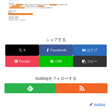
シェアする
X
Facebook
はてブ
Pocket
LINE
コピー
tsublogをフォローする
tsublog