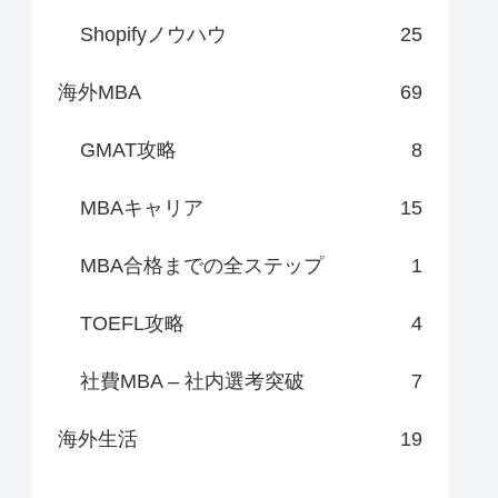
Shopifyノウハウ
25
海外MBA
69
GMAT攻略
8
MBAキャリア
15
MBA合格までの全ステップ
1
TOEFL攻略
4
社費MBA – 社内選考突破
7
海外生活
19