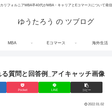
カリフォルニアMBA卒40代がMBA・キャリアとEコマースについて発
ゆうたろう の ツブログ
MBA
Eコマース
海外生活
れる質問と回答例_アイキャッチ画像
Pocket
LINE
コピー
2022.01.02