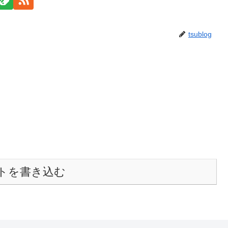
tsublog
トを書き込む