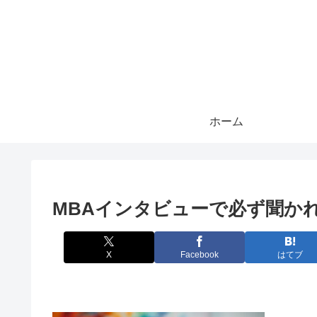
ホーム
MBAインタビューで必ず聞か
X
Facebook
はてブ