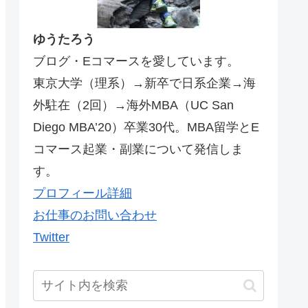
ゆうたろう
ブログ・Eコマースを愛しています。
東京大学（理系）→新卒で日系企業→海
外駐在（2回）→海外MBA（UC San
Diego MBA’20）卒業30代。MBA留学とE
コマース起業・副業について発信しま
す。
プロフィール詳細
お仕事のお問い合わせ
Twitter