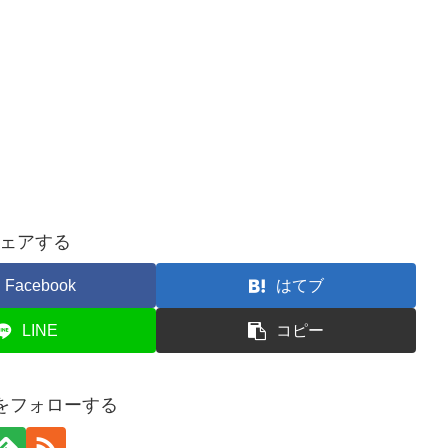
ェアする
Facebook
はてブ
LINE
コピー
ogをフォローする