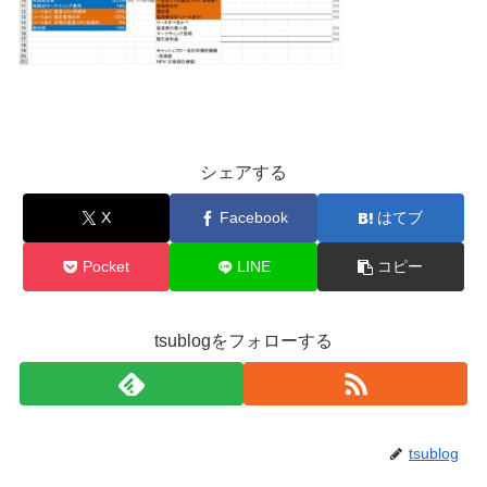
シェアする
X
Facebook
はてブ
Pocket
LINE
コピー
tsublogをフォローする
tsublog