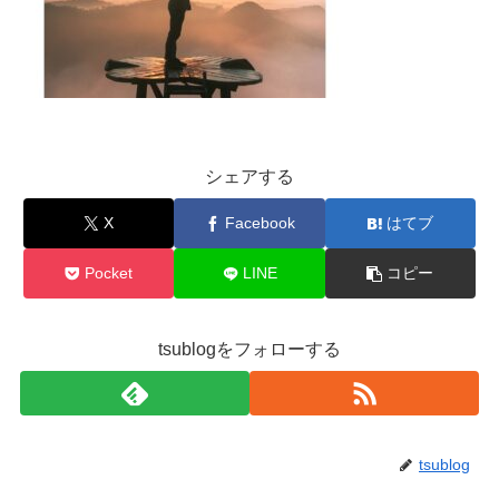
シェアする
X
Facebook
はてブ
Pocket
LINE
コピー
tsublogをフォローする
tsublog