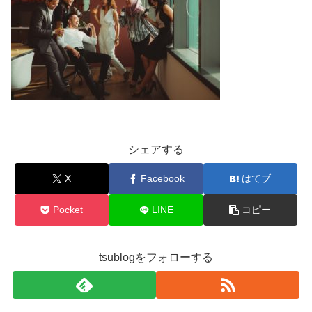
シェアする
X
Facebook
はてブ
Pocket
LINE
コピー
tsublogをフォローする