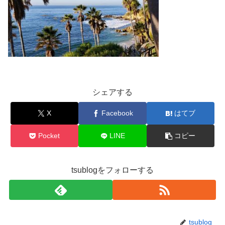
シェアする
X
Facebook
はてブ
Pocket
LINE
コピー
tsublogをフォローする
tsublog