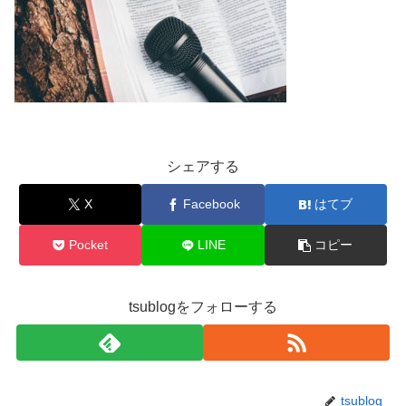
シェアする
X
Facebook
はてブ
Pocket
LINE
コピー
tsublogをフォローする
tsublog