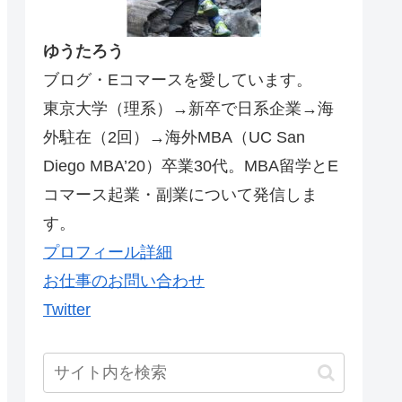
ゆうたろう
ブログ・Eコマースを愛しています。
東京大学（理系）→新卒で日系企業→海
外駐在（2回）→海外MBA（UC San
Diego MBA’20）卒業30代。MBA留学とE
コマース起業・副業について発信しま
す。
プロフィール詳細
お仕事のお問い合わせ
Twitter