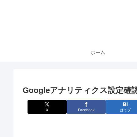
ホーム
Googleアナリティクス設定確
X
Facebook
はてブ