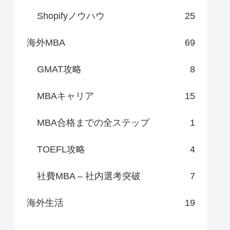
Shopifyノウハウ
25
海外MBA
69
GMAT攻略
8
MBAキャリア
15
MBA合格までの全ステップ
1
TOEFL攻略
4
社費MBA – 社内選考突破
7
海外生活
19