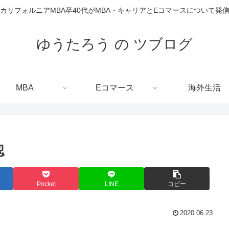
カリフォルニアMBA卒40代がMBA・キャリアとEコマースについて発
ゆうたろう の ツブログ
MBA
Eコマース
海外生活
認
Pocket
LINE
コピー
2020.06.23