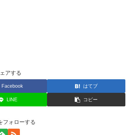
ェアする
Facebook
はてブ
LINE
コピー
ogをフォローする