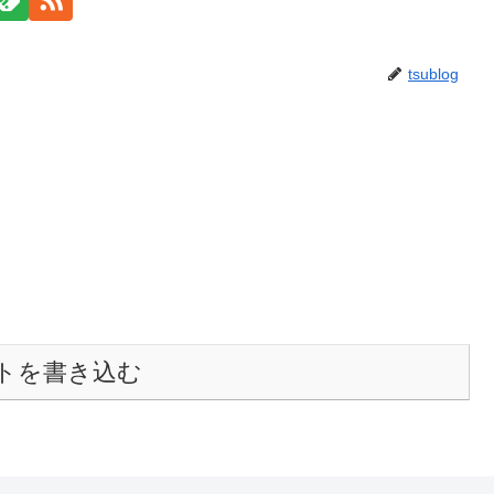
tsublog
トを書き込む