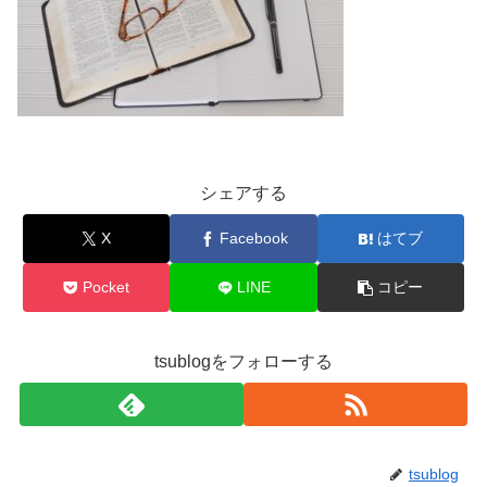
シェアする
X
Facebook
はてブ
Pocket
LINE
コピー
tsublogをフォローする
tsublog