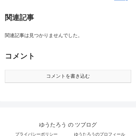
関連記事
関連記事は見つかりませんでした。
コメント
コメントを書き込む
ゆうたろう の ツブログ
プライバシーポリシー
ゆうたろうのプロフィール