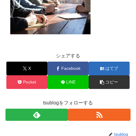
シェアする
X
Facebook
はてブ
Pocket
LINE
コピー
tsublogをフォローする
tsublog