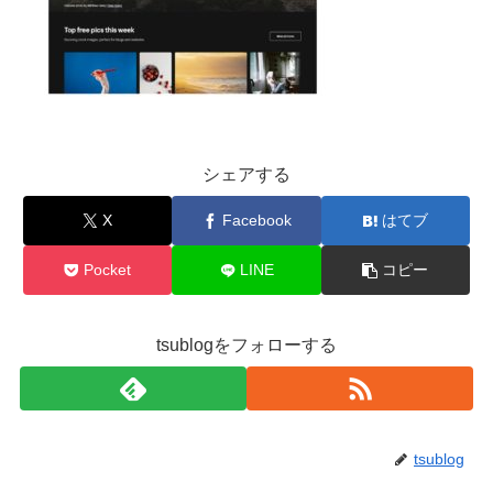
シェアする
X
Facebook
はてブ
Pocket
LINE
コピー
tsublogをフォローする
tsublog