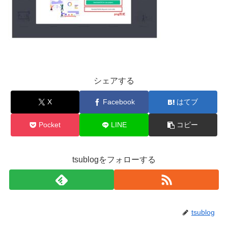
シェアする
X
Facebook
はてブ
Pocket
LINE
コピー
tsublogをフォローする
tsublog