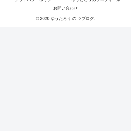
お問い合わせ
© 2020 ゆうたろう の ツブログ.